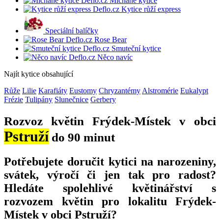
Míchané kytice
Kytice růží express
Speciální balíčky
Rose Bear
Smuteční kytice
Něco navíc
Najít kytice obsahující
Růže
Lilie
Karafiáty
Eustomy
Chryzantémy
Alstromérie
Eukalypt
Frézie
Tulipány
Slunečnice
Gerbery
Rozvoz květin Frýdek-Místek v obci
Pstruží
do 90 minut
Potřebujete doručit kytici na narozeniny,
svátek, výročí či jen tak pro radost?
Hledáte spolehlivé květinářství s
rozvozem květin pro lokalitu Frýdek-
Místek v obci Pstruží?