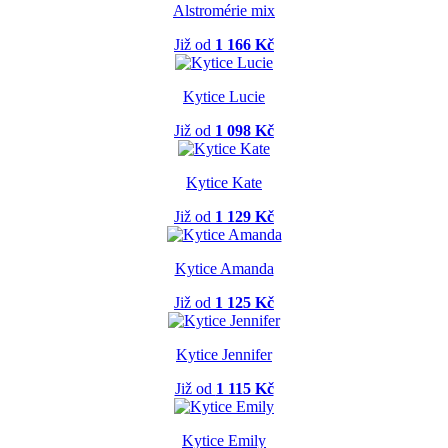
Alstromérie mix
Již od
1 166 Kč
Kytice Lucie
Již od
1 098 Kč
Kytice Kate
Již od
1 129 Kč
Kytice Amanda
Již od
1 125 Kč
Kytice Jennifer
Již od
1 115 Kč
Kytice Emily