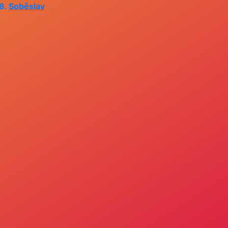
 8.
Soběslav