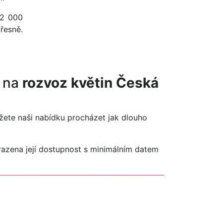
 2 000
řesně.
í na
rozvoz květin Česká
ůžete naši nabídku procházet jak dlouho
brazena její dostupnost s minimálním datem