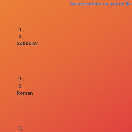
Nezapoměňte na svátek
8.
8.
8.
Soběslav
9.
8.
Roman
10.