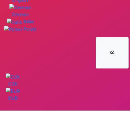
English
German
Italia
Polski
KČ
CZK
EUR