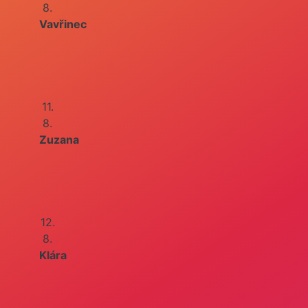
8.
Vavřinec
11.
8.
Zuzana
12.
8.
Klára