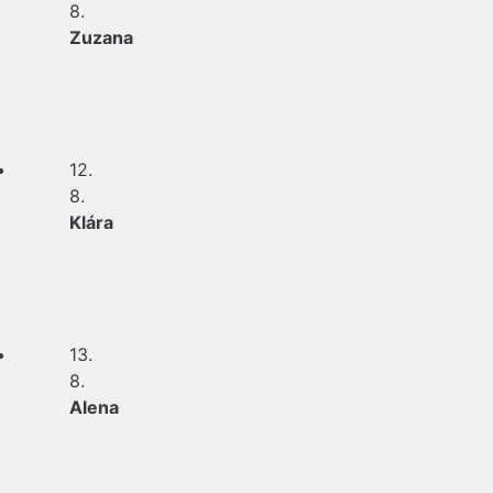
8.
Zuzana
12.
8.
Klára
13.
8.
Alena