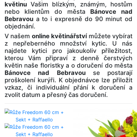
květinu
Vašim blízkým, známým, hostům
nebo klientům do města
Bánovce nad
Bebravou
a to i expresně do 90 minut od
objednání.
V našem
online květinářství
můžete vybírat
z nepřeberného množství kytic. U nás
najdete kytici pro jakoukoliv příležitost,
kterou Vám připraví z denně čerstvých
květin naše floristky a o doručení do města
Bánovce nad Bebravou
se postarají
proškolení kurýři. K objednávce lze přiložit
vzkaz, či individuální přání k doručení a
zvolit datum a přesný čas doručení.