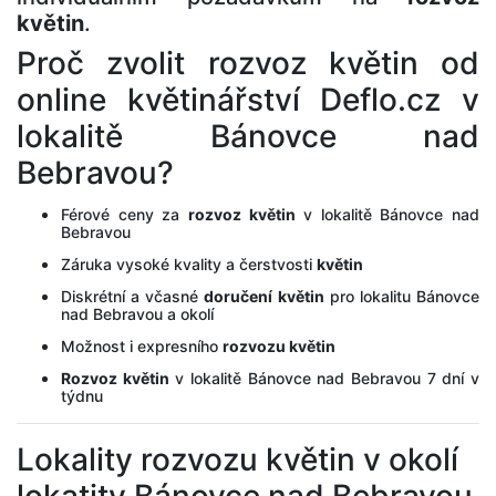
květin
.
Proč zvolit rozvoz květin od
online květinářství Deflo.cz v
lokalitě Bánovce nad
Bebravou?
Férové ceny za
rozvoz květin
v lokalitě Bánovce nad
Bebravou
Záruka vysoké kvality a čerstvosti
květin
Diskrétní a včasné
doručení květin
pro lokalitu Bánovce
nad Bebravou a okolí
Možnost i expresního
rozvozu květin
Rozvoz květin
v lokalitě Bánovce nad Bebravou 7 dní v
týdnu
Lokality rozvozu květin v okolí
lokatity Bánovce nad Bebravou