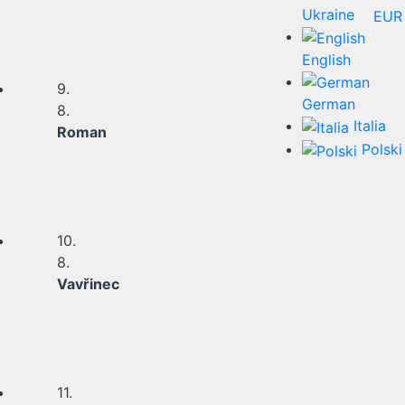
Ukraine
EUR
English
9.
German
8.
Italia
Roman
Polski
10.
8.
Vavřinec
11.