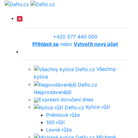
0
+420 577 440 000
Přihlásit se
nebo
Vytvořit nový účet
Všechny
kytice
Nejprodávanější
Expresní doručení dnes
Kytice růží
Prémiové růže
100 růží
Levné růže
Míchané