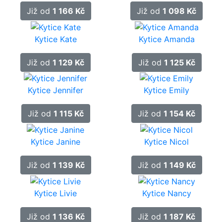
Již od
1 166 Kč
Již od
1 098 Kč
Kytice Kate
Kytice Amanda
Již od
1 129 Kč
Již od
1 125 Kč
Kytice Jennifer
Kytice Emily
Již od
1 115 Kč
Již od
1 154 Kč
Kytice Janine
Kytice Nicol
Již od
1 139 Kč
Již od
1 149 Kč
Kytice Livie
Kytice Nancy
Již od
1 136 Kč
Již od
1 187 Kč