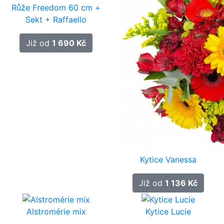
Růže Freedom 60 cm +
Sekt + Raffaello
Již od
1 690 Kč
Kytice Vanessa
Již od
1 136 Kč
Alstromérie mix
Kytice Lucie