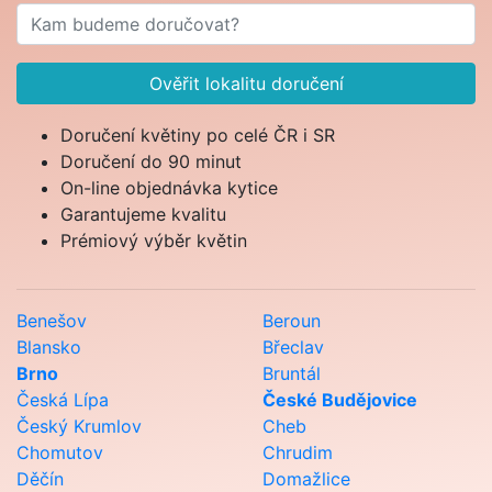
Ověřit lokalitu doručení
Doručení květiny po celé ČR i SR
Doručení do 90 minut
On-line objednávka kytice
Garantujeme kvalitu
Prémiový výběr květin
Benešov
Beroun
Blansko
Břeclav
Brno
Bruntál
Česká Lípa
České Budějovice
Český Krumlov
Cheb
Chomutov
Chrudim
Děčín
Domažlice