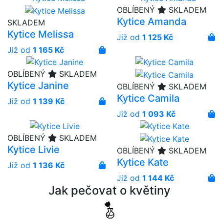
OBLÍBENÝ
SKLADEM
Kytice Amanda
SKLADEM
Kytice Melissa
Již od
1 125 Kč
Již od
1 165 Kč
OBLÍBENÝ
SKLADEM
Kytice Janine
OBLÍBENÝ
SKLADEM
Kytice Camila
Již od
1 139 Kč
Již od
1 093 Kč
OBLÍBENÝ
SKLADEM
Kytice Livie
OBLÍBENÝ
SKLADEM
Kytice Kate
Již od
1 136 Kč
Již od
1 144 Kč
Jak pečovat o květiny