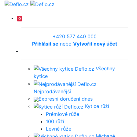
0
+420 577 440 000
Přihlásit se
nebo
Vytvořit nový účet
Všechny
kytice
Nejprodávanější
Expresní doručení dnes
Kytice růží
Prémiové růže
100 růží
Levné růže
Míchané