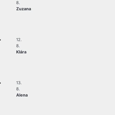
8.
Zuzana
12.
8.
Klára
13.
8.
Alena