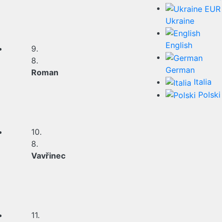
EUR
Ukraine
English
9.
8.
German
Roman
Italia
Polski
10.
8.
Vavřinec
11.