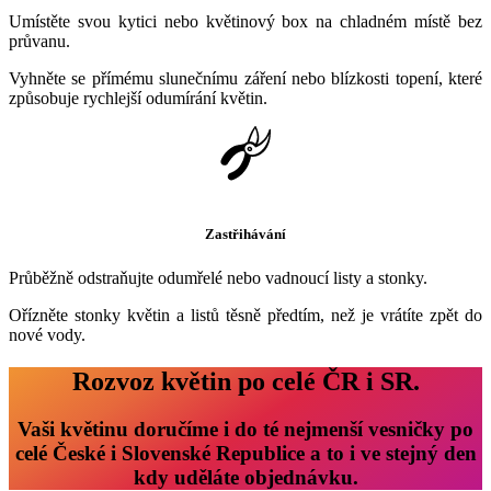
Umístěte svou kytici nebo květinový box na chladném místě bez
průvanu.
Vyhněte se přímému slunečnímu záření nebo blízkosti topení, které
způsobuje rychlejší odumírání květin.
Zastřihávání
Průběžně odstraňujte odumřelé nebo vadnoucí listy a stonky.
Ořízněte stonky květin a listů těsně předtím, než je vrátíte zpět do
nové vody.
Rozvoz květin po celé ČR i SR.
Vaši květinu doručíme i do té nejmenší vesničky po
celé České i Slovenské Republice a to i ve stejný den
kdy uděláte objednávku.