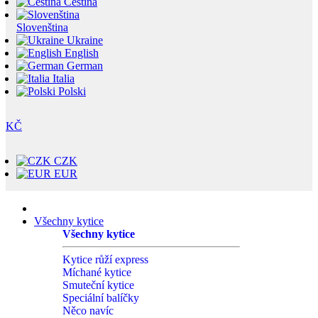
Čeština
Slovenština
Ukraine
English
German
Italia
Polski
KČ
CZK
EUR
Všechny kytice
Všechny kytice
Kytice růží express
Míchané kytice
Smuteční kytice
Speciální balíčky
Něco navíc