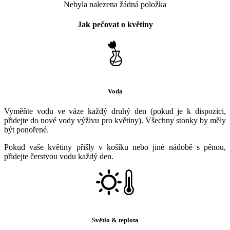
Nebyla nalezena žádná položka
Jak pečovat o květiny
Voda
Vyměňte vodu ve váze každý druhý den (pokud je k dispozici,
přidejte do nové vody výživu pro květiny). Všechny stonky by měly
být ponořené.
Pokud vaše květiny přišly v košíku nebo jiné nádobě s pěnou,
přidejte čerstvou vodu každý den.
Světlo & teplota