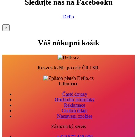
Sledujte nás na Facebooku
Deflo
×
Váš nákupní košík
Rozvoz květin po celé ČR i SR.
Informace
Časté dotazy
Obchodní podmínky
Reklamace
Osobní údaje
Nastavení cookies
Zákaznický servis
+420 577 440 000